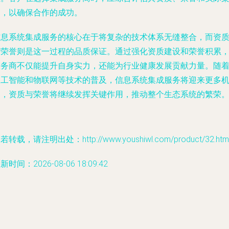
例，以确保合作的成功。
信息系统集成服务的核心在于将复杂的技术体系无缝整合，而资
与荣誉则是这一过程的品质保证。通过强化资质建设和荣誉积累
服务商不仅能提升自身实力，还能为行业健康发展贡献力量。随
人工智能和物联网等技术的普及，信息系统集成服务将迎来更多
遇，资质与荣誉将继续发挥关键作用，推动整个生态系统的繁荣
若转载，请注明出处：http://www.youshiwl.com/product/32.htm
新时间：2026-08-06 18:09:42