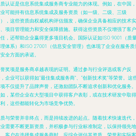
资质认证是信息系统集成服务商专业能力的体现。例如，在中国
企业可能持有信息系统集成及服务资质（如一级、二级、三级
等），这些资质由权威机构评估颁发，确保企业具备相应的技术
力、项目管理能力和安全保障措施。获得这些资质不仅增强了客
任，还帮助企业赢得更多项目机会。国际认证如ISO 9001（质
理体系）和ISO 27001（信息安全管理）也体现了企业在服务质
与安全方面的承诺。
荣誉奖项是服务商卓越表现的证明。通过参与行业评选或客户反
，企业可以获得如“最佳集成服务商”、“创新技术奖”等荣誉。这
奖项不仅提升了品牌声誉，还激励团队不断追求创新和优化服务
例如，某些企业在大型项目中获得客户表彰，或在技术研发中取
专利，这些都能转化为市场竞争优势。
资质与荣誉并非终点，而是持续改进的起点。随着技术快速迭代
企业需要不断更新资质，并积极参与行业标准制定，以保持领先
位。客户在选择集成服务商时，应综合评估其资质、荣誉和实际