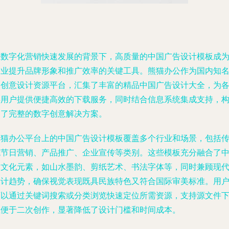
在数字化营销快速发展的背景下，高质量的中国广告设计模板成
企业提升品牌形象和推广效率的关键工具。熊猫办公作为国内知
的创意设计资源平台，汇集了丰富的精品中国广告设计大全，为
类用户提供便捷高效的下载服务，同时结合信息系统集成支持，
建了完整的数字创意解决方案。
熊猫办公平台上的中国广告设计模板覆盖多个行业和场景，包括
统节日营销、产品推广、企业宣传等类别。这些模板充分融合了
国文化元素，如山水墨韵、剪纸艺术、书法字体等，同时兼顾现
设计趋势，确保视觉表现既具民族特色又符合国际审美标准。用
可以通过关键词搜索或分类浏览快速定位所需资源，支持源文件
载便于二次创作，显著降低了设计门槛和时间成本。