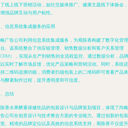
盖了线上线下营销活动，如社交媒体推广、健康主题线下体验会
以增强品牌互动与用户粘性。
三、信息系统集成服务的应用
尚略广告公司利用信息系统集成服务，为蜀陈香构建了数字化管
平台。该系统整合了供应链管理、销售数据分析和客户关系管理
（CRM），实现从生产到销售的全流程监控。通过数据分析，品
可以实时了解市场反馈，优化产品策略和营销活动。同时，系统
支持二维码追溯功能，消费者扫描包装上的二维码即可查看产品
源与酵素制作过程，提升透明度和可信度。
四、总结
蜀陈香水果酵素保健饮品的包装设计与品牌策划项目，体现了尚
广告公司在创意设计与技术整合方面的专业能力。通过创新的包
视觉、精准的品牌定位以及高效的信息系统支持，蜀陈香不仅提