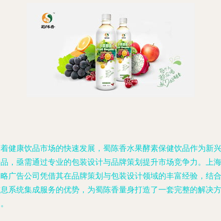
随着健康饮品市场的快速发展，蜀陈香水果酵素保健饮品作为新
产品，亟需通过专业的包装设计与品牌策划提升市场竞争力。上
尚略广告公司凭借其在品牌策划与包装设计领域的丰富经验，结
信息系统集成服务的优势，为蜀陈香量身打造了一套完整的解决
案。