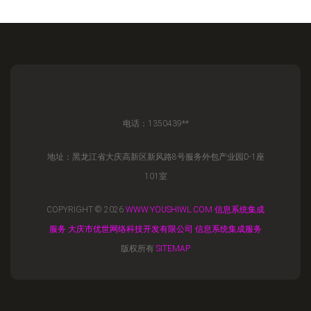
电话：1350439**
地址：黑龙江省大庆高新区新风路8号服务外包产业园D-1座
101室
COPYRIGHT © 2026
WWW.YOUSHIWL.COM
信息系统集成
服务
大庆市优世网络科技开发有限公司
信息系统集成服务
版权所有
SITEMAP